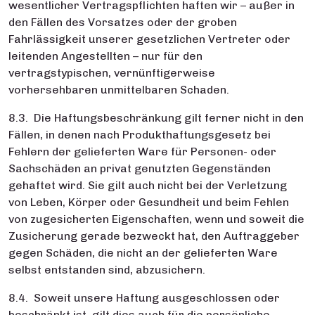
wesentlicher Vertragspflichten haften wir – außer in
den Fällen des Vorsatzes oder der groben
Fahrlässigkeit unserer gesetzlichen Vertreter oder
leitenden Angestellten – nur für den
vertragstypischen, vernünftigerweise
vorhersehbaren unmittelbaren Schaden.
8.3. Die Haftungsbeschränkung gilt ferner nicht in den
Fällen, in denen nach Produkthaftungsgesetz bei
Fehlern der gelieferten Ware für Personen- oder
Sachschäden an privat genutzten Gegenständen
gehaftet wird. Sie gilt auch nicht bei der Verletzung
von Leben, Körper oder Gesundheit und beim Fehlen
von zugesicherten Eigenschaften, wenn und soweit die
Zusicherung gerade bezweckt hat, den Auftraggeber
gegen Schäden, die nicht an der gelieferten Ware
selbst entstanden sind, abzusichern.
8.4. Soweit unsere Haftung ausgeschlossen oder
beschränkt ist, gilt dies auch für die persönliche