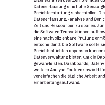
Eigenschaften besitzen. Sie muss d
Datenerfassung eine hohe Genauigk
Berichterstattung sicherstellen. Di
Datenerfassung, -analyse und Berich
Zeit und Ressourcen zu sparen. Zu
die Software Transaktionen aufbewah
eine nachvollziehbare Prüfung ermögli
entscheidend: Die Software sollte s
Berichtspflichten anpassen können u
Datenverwaltung bieten, um die Date
gewährleisten.
Dashboards, Datenvi
weitere Analyse Feature sowie Hilfe
vereinfachen die tägliche Arbeit un
Einarbeitungsaufwand.