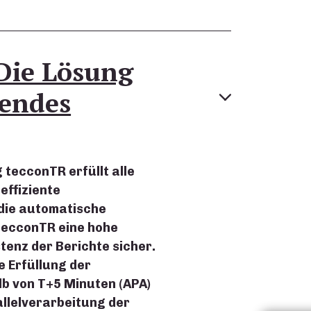
Die Lösung
sendes
tecconTR erfüllt alle
effiziente
die automatische
tecconTR eine hohe
tenz der Berichte sicher.
e Erfüllung der
lb von T+5 Minuten (APA)
allelverarbeitung der