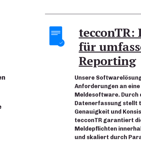
tecconTR: 
für umfas
Reporting
en
Unsere Softwarelösung 
Anforderungen an eine 
Meldesoftware. Durch 
Datenerfassung stellt 
e
Genauigkeit und Konsis
tecconTR garantiert di
Meldepflichten innerha
und skaliert durch Par