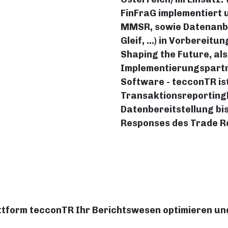
FinFraG implementiert
MMSR, sowie Datenanb
Gleif, …) in Vorbereitu
Shaping the Future, al
Implementierungspartne
Software - tecconTR is
Transaktionsreporting
Datenbereitstellung bi
Responses des Trade Re
lattform tecconTR Ihr Berichtswesen optimieren u