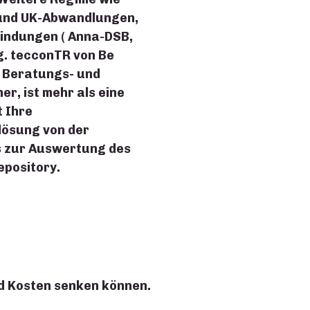
 und UK-Abwandlungen,
indungen ( Anna-DSB,
ng. tecconTR von Be
s Beratungs- und
r, ist mehr als eine
t Ihre
lösung von der
s zur Auswertung des
pository.
nd Kosten senken können.