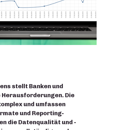
ns stellt Banken und
he Herausforderungen. Die
komplex und umfassen
ormate und Reporting-
n die Datenqualität und -