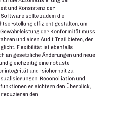
urch die Automatisierung der
eit und Konsistenz der
e Software sollte zudem die
tserstellung effizient gestalten, um
r Gewährleistung der Konformität muss
ren und einen Audit Trail bieten, der
cht. Flexibilität ist ebenfalls
ich an gesetzliche Änderungen und neue
nd gleichzeitig eine robuste
nintegrität und -sicherheit zu
sualisierungen, Reconciliation und
funktionen erleichtern den Überblick,
d reduzieren den