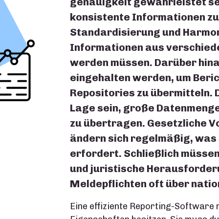
genauigkeit gewährleistet se
konsistente Informationen zu 
Standardisierung und Harmon
Informationen aus verschie
werden müssen. Darüber hinau
eingehalten werden, um Beric
Repositories zu übermitteln. 
Lage sein, große Datenmengen
zu übertragen. Gesetzliche V
ändern sich regelmäßig, was
erfordert. Schließlich müsse
und juristische Herausforder
Meldepflichten oft über nati
Eine effiziente Reporting-Software