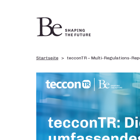
Startseite
tecconTR – Multi-Regulations-Repo