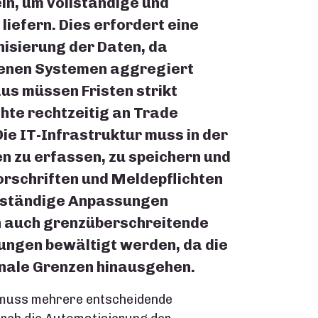
in, um vollständige und
liefern. Dies erfordert eine
isierung der Daten, da
denen Systemen aggregiert
s müssen Fristen strikt
hte rechtzeitig an Trade
Die IT-Infrastruktur muss in der
 zu erfassen, zu speichern und
orschriften und Meldepflichten
 ständige Anpassungen
n auch grenzüberschreitende
ungen bewältigt werden, da die
onale Grenzen hinausgehen.
 muss mehrere entscheidende