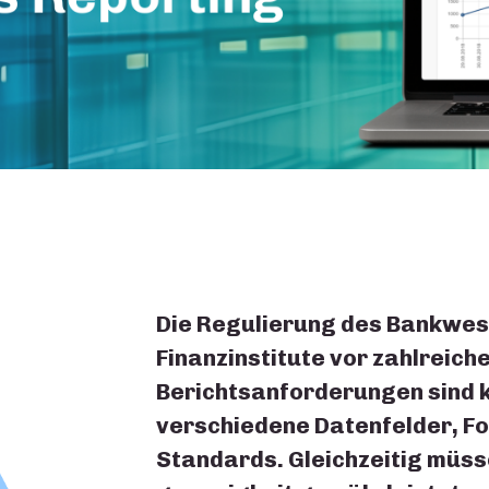
Die Regulierung des Bankwese
Finanzinstitute vor zahlreic
Berichtsanforderungen sind 
verschiedene Datenfelder, F
Standards. Gleichzeitig müsse