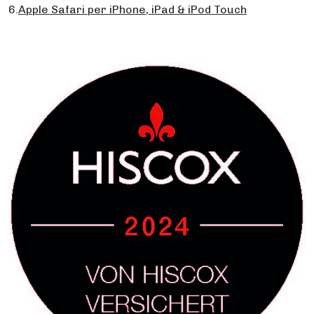
6.
Apple Safari per iPhone, iPad & iPod Touch