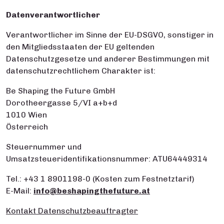
Datenverantwortlicher
Verantwortlicher im Sinne der EU-DSGVO, sonstiger in
den Mitgliedsstaaten der EU geltenden
Datenschutzgesetze und anderer Bestimmungen mit
datenschutzrechtlichem Charakter ist:
Be Shaping the Future GmbH
Dorotheergasse 5/VI a+b+d
1010 Wien
Österreich
Steuernummer und
Umsatzsteueridentifikationsnummer: ATU64449314
Tel.: +43 1 8901198-0 (Kosten zum Festnetztarif)
E-Mail:
info@beshapingthefuture.at
Kontakt Datenschutzbeauftragter