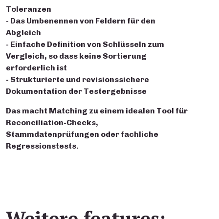
Toleranzen
- Das Umbenennen von Feldern für den
Abgleich
- Einfache Definition von Schlüsseln zum
Vergleich, so dass keine Sortierung
erforderlich ist
- Strukturierte und revisionssichere
Dokumentation der Testergebnisse
Das macht Matching zu einem idealen Tool für
Reconciliation-Checks,
Stammdatenprüfungen oder fachliche
Regressionstests.
Weitere features: