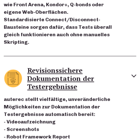
wie Front Arena, Kondor+, Q-bonds oder
eigene Web-Oberflächen.
Standardisierte Connect/Disconnect-
Bausteine sorgen dafür, dass Tests überall
gleich funktionieren auch ohne manuelles
Skripting.
Revisionssichere
Dokumentation der
Testergebnisse
auterec stellt vielfältige, unveränderliche
Möglichkeiten zur Dokumentation der
Testergebnisse automatisch bereit:
- Videoaufzeichnung
- Screenshots
- Robot Framework Report