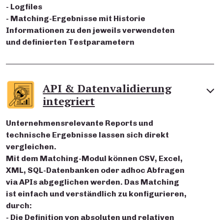
- Logfiles
- Matching-Ergebnisse mit Historie
Informationen zu den jeweils verwendeten
und definierten Testparametern
API & Datenvalidierung
integriert
Unternehmensrelevante Reports und
technische Ergebnisse lassen sich direkt
vergleichen.
Mit dem Matching-Modul können CSV, Excel,
XML, SQL-Datenbanken oder adhoc Abfragen
via APIs abgeglichen werden. Das Matching
ist einfach und verständlich zu konfigurieren,
durch:
- Die Definition von absoluten und relativen