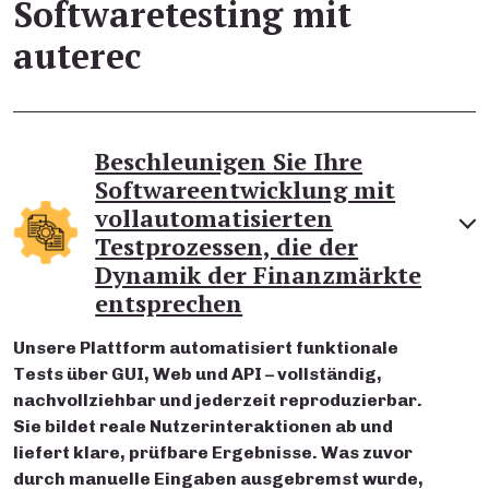
Softwaretesting mit
auterec
Beschleunigen Sie Ihre
Softwareentwicklung mit
vollautomatisierten
Testprozessen, die der
Dynamik der Finanzmärkte
entsprechen
Unsere Plattform automatisiert funktionale
Tests über GUI, Web und API – vollständig,
nachvollziehbar und jederzeit reproduzierbar.
Sie bildet reale Nutzerinteraktionen ab und
liefert klare, prüfbare Ergebnisse. Was zuvor
durch manuelle Eingaben ausgebremst wurde,