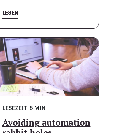
LESEN
LESEZEIT: 5 MIN
Avoiding automation
rabbit holes