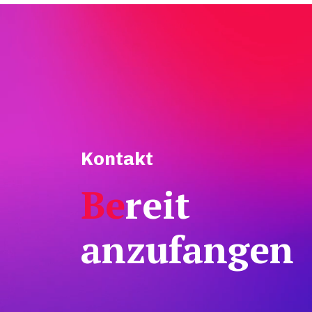
Kontakt
Be
reit
anzufangen