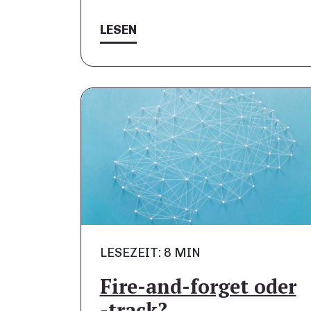
LESEN
LESEZEIT: 8 MIN
Fire-and-forget oder
-track?