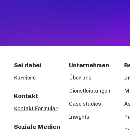
Sei dabei
Unternehmen
B
Karriere
Über uns
In
Dienstleistungen
Ma
Kontakt
Case studies
A
Kontakt Formular
Insights
P
Soziale Medien
Di