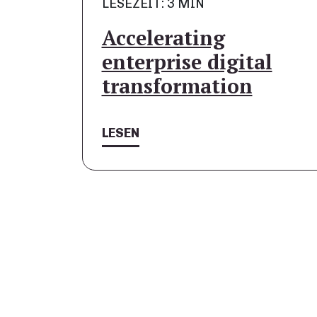
LESEZEIT: 3 MIN
Accelerating
enterprise digital
transformation
LESEN