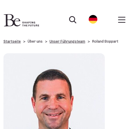
Startseite
Über uns
Unser Führungsteam
Roland Boppart