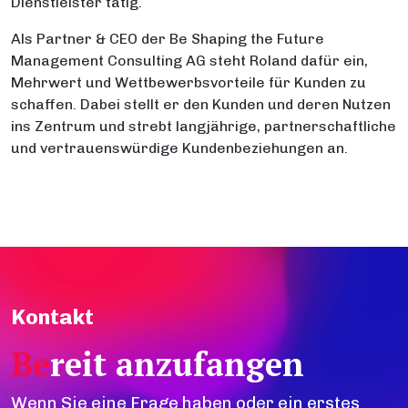
Dienstleister tätig.
Als Partner & CEO der Be Shaping the Future
Management Consulting AG steht Roland dafür ein,
Mehrwert und Wettbewerbsvorteile für Kunden zu
schaffen. Dabei stellt er den Kunden und deren Nutzen
ins Zentrum und strebt langjährige, partnerschaftliche
und vertrauenswürdige Kundenbeziehungen an.
Kontakt
Be
reit anzufangen
Wenn Sie eine Frage haben oder ein erstes