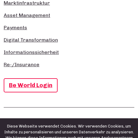
Marktinfrastruktur
Asset Management
Payments
Digital Transformation
Informationssicherheit
Re-/Insurance
Be World Login
Impressum
Datenschutz- und Cookie-Richtlinie
AGB
Diese Webseite verwendet Cookies. Wir verwenden Cookies, um
Inhalte zu personalisieren und unseren Datenverkehr zu analysieren.
Wir können diese Informationen auch mit unseren Analysepartnern