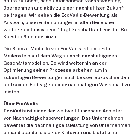
heute zu Recht, dass Unternehmen Verantwortung
übernehmen und aktiv zu einer nachhaltigen Zukunft
beitragen. Wir sehen die EcoVadis-Bewertung als
Ansporn, unsere Bemühungen in allen Bereichen
weiter zu intensivieren,“ fügt Geschäftsführer der Be
Karsten Sommer hinzu.
Die Bronze-Medaille von EcoVadis ist ein erster
Meilenstein auf dem Weg zu noch nachhaltigeren
Geschäftsmodellen. Be wird weiterhin an der
Optimierung seiner Prozesse arbeiten, um in
zukünftigen Bewertungen noch besser abzuschneiden
und seinen Beitrag zu einer nachhaltigen Wirtschaft zu
leisten.
Über EcoVadis:
EcoVadis
ist einer der weltweit führenden Anbieter
von Nachhaltigkeitsbewertungen. Das Unternehmen
bewertet die Nachhaltigkeitsleistung von Unternehmen
anhand standardisierter Kriterien und bietet eine