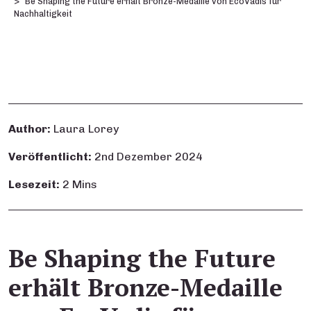
Be Shaping the Future erhält Bronze-Medaille von EcoVadis für
Nachhaltigkeit
Author:
Laura Lorey
Veröffentlicht:
2nd Dezember 2024
Lesezeit:
2 Mins
Be Shaping the Future
erhält Bronze-Medaille