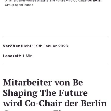
Mitarbeiter von Be Shaping The Future wird Co-Chair der Berlin
Group openFinance
Veröffentlicht:
19th Januar 2026
Lesezeit:
1 Min
Mitarbeiter von Be
Shaping The Future
wird Co-Chair der Berlin