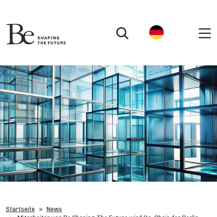
Startseite
News