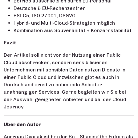
Betrieb ausschließlich durch EU‑Personal
Deutsche & EU‑Rechenzentren
BSI C5, ISO 27001, DSGVO
Hybrid‑ und Multi‑Cloud‑Strategien möglich
Kombination aus Souveränität + Konzernstabilität
Fazit
Der Artikel soll nicht vor der Nutzung einer Public
Cloud abschrecken, sondern sensibilisieren.
Unternehmen mit sensiblen Daten nutzen Dienste in
einer Public Cloud und inzwischen gibt es auch in
Deutschland ernst zu nehmende Anbieter
unabhängiger Services. Gerne begleiten wir Sie bei
der Auswahl geeigneter Anbieter und bei der Cloud
Journey.
Über den Autor
Andreas Dvorak ist bei der Be – Shaping the Future als