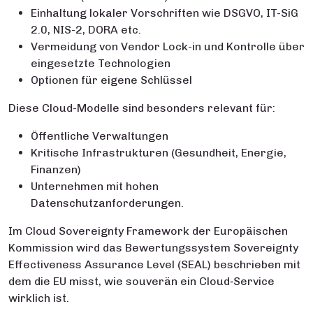
Einhaltung lokaler Vorschriften wie DSGVO, IT-SiG
2.0, NIS-2, DORA etc.
Vermeidung von Vendor Lock-in und Kontrolle über
eingesetzte Technologien
Optionen für eigene Schlüssel
Diese Cloud-Modelle sind besonders relevant für:
Öffentliche Verwaltungen
Kritische Infrastrukturen (Gesundheit, Energie,
Finanzen)
Unternehmen mit hohen
Datenschutzanforderungen.
Im Cloud Sovereignty Framework der Europäischen
Kommission wird das Bewertungssystem Sovereignty
Effectiveness Assurance Level (SEAL) beschrieben mit
dem die EU misst, wie souverän ein Cloud‑Service
wirklich ist.