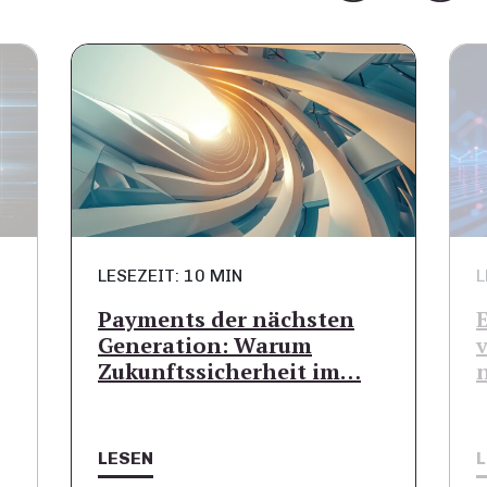
LESEZEIT: 10 MIN
L
Payments der nächsten
Generation: Warum
Zukunftssicherheit im…
LESEN