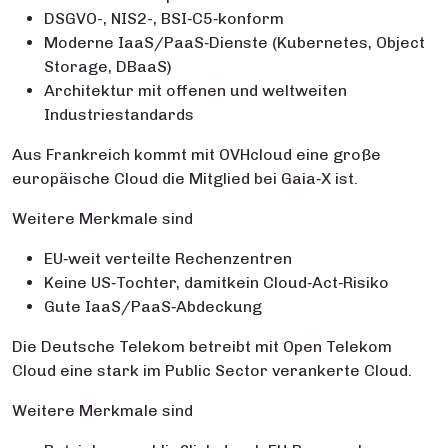
DSGVO-, NIS2-, BSI‑C5‑konform
Moderne IaaS/PaaS‑Dienste (Kubernetes, Object
Storage, DBaaS)
Architektur mit offenen und weltweiten
Industriestandards
Aus Frankreich kommt mit OVHcloud eine große
europäische Cloud die Mitglied bei Gaia‑X ist.
Weitere Merkmale sind
EU‑weit verteilte Rechenzentren
Keine US‑Tochter, damitkein Cloud‑Act‑Risiko
Gute IaaS/PaaS‑Abdeckung
Die Deutsche Telekom betreibt mit Open Telekom
Cloud eine stark im Public Sector verankerte Cloud.
Weitere Merkmale sind