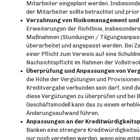
Mitarbeiter eingeplant werden. Insbesonde
der Mitarbeiter sollte betrachtet und prio
Verzahnung von Risikomanagement und
Erweiterungen der Richtlinie, insbesonder
Maßnahmen (Stundungen / Tilgungsanpassun
überarbeitet und angepasst werden. Bei Z
einer Pflicht zum Verweis auf eine Schuld
Nachsichtspflicht im Rahmen der Vollstrec
Überprüfung und Anpassungen von Verg
die Höhe der Vergütungen und Provisionen
Kreditvergabe verbunden sein darf, sind d
diese Vergütungen zu überprüfen und bei 
Geschäftsmodell kann das zu einem erhebl
Änderungsaufwand führen.
Anpassungen an der Kreditwürdigkeits
Banken eine strengere Kreditwürdigkeitsü
nur noch vergeben werden, wenn eine ents