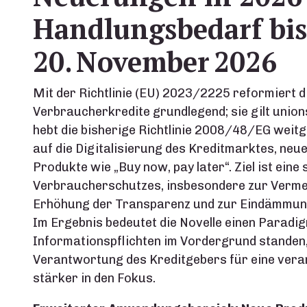
Handlungsbedarf bis
20. November 2026
Mit der Richtlinie (EU) 2023/2225 reformiert 
Verbraucherkredite grundlegend; sie gilt unio
hebt die bisherige Richtlinie 2008/48/EG weitg
auf die Digitalisierung des Kreditmarktes, neu
Produkte wie „Buy now, pay later“. Ziel ist eine
Verbraucherschutzes, insbesondere zur Verme
Erhöhung der Transparenz und zur Eindämmung
Im Ergebnis bedeutet die Novelle einen Parad
Informationspflichten im Vordergrund standen, 
Verantwortung des Kreditgebers für eine ver
stärker in den Fokus.