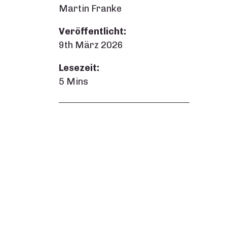
Martin Franke
Veröffentlicht:
9th März 2026
Lesezeit:
5 Mins