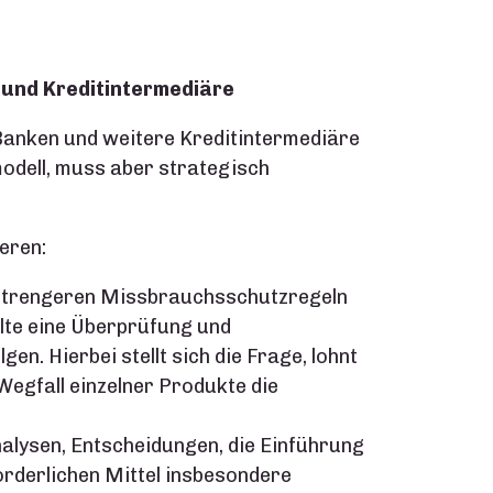
und Kreditintermediäre
anken und weitere Kreditintermediäre
modell, muss aber strategisch
eren:
strengeren Missbrauchsschutzregeln
lte eine Überprüfung und
n. Hierbei stellt sich die Frage, lohnt
egfall einzelner Produkte die
nalysen, Entscheidungen, die Einführung
rderlichen Mittel insbesondere