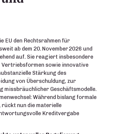
die EU den Rechtsrahmen für
nsweit ab dem 20. November 2026 und
ehend auf. Sie reagiert insbesondere
e Vertriebsformen sowie innovative
 substanzielle Stärkung des
idung von Überschuldung, zur
 missbräuchlicher Geschäftsmodelle.
igmenwechsel: Während bislang formale
rückt nun die materielle
antwortungsvolle Kreditvergabe