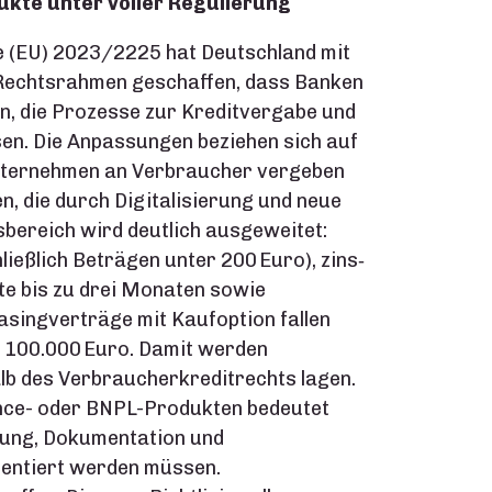
kte unter voller Regulierung
e (EU) 2023/2225 hat Deutschland mit
Rechtsrahmen geschaffen, dass Banken
n, die Prozesse zur Kreditvergabe und
en. Die Anpassungen beziehen sich auf
 Unternehmen an Verbraucher vergeben
, die durch Digitalisierung und neue
bereich wird deutlich ausgeweitet:
ließlich Beträgen unter 200 Euro), zins‑
te bis zu drei Monaten sowie
singverträge mit Kaufoption fallen
f 100.000 Euro. Damit werden
alb des Verbraucherkreditrechts lagen.
nce- oder BNPL-Produkten bedeutet
fung, Dokumentation und
mentiert werden müssen.