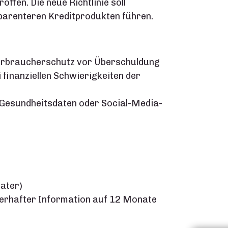
offen. Die neue Richtlinie soll
arenteren Kreditprodukten führen.
erbraucherschutz vor Überschuldung
inanziellen Schwierigkeiten der
 Gesundheitsdaten oder Social-Media-
later)
lerhafter Information auf 12 Monate