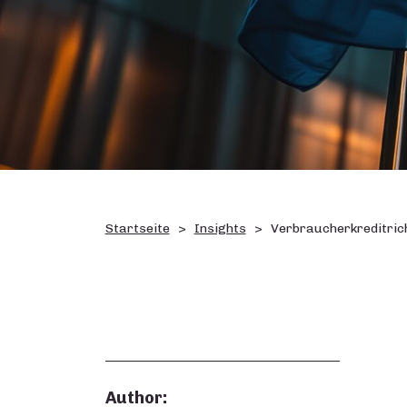
Startseite
Insights
Verbraucherkreditrich
Author: