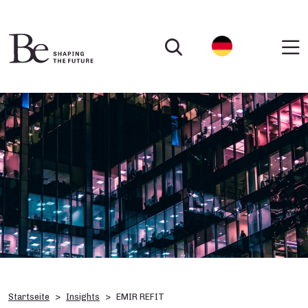
Startseite
Insights
EMIR REFIT