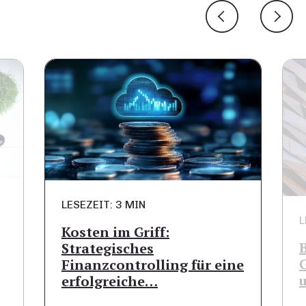
LESEZEIT: 3 MIN
L
Kosten im Griff:
Strategisches
Finanzcontrolling für eine
erfolgreiche…